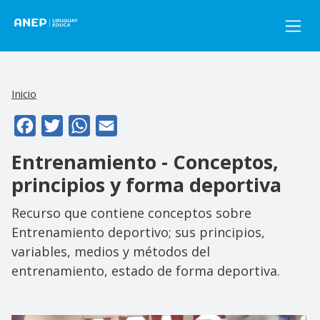
Pasar al contenido principal
Inicio
Facebook
Twitter
WhatsApp
Email
Entrenamiento - Conceptos,
principios y forma deportiva
Recurso que contiene conceptos sobre
Entrenamiento deportivo; sus principios,
variables, medios y métodos del
entrenamiento, estado de forma deportiva.