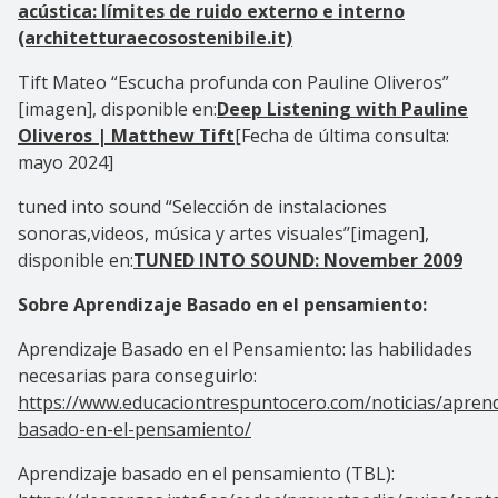
acústica: límites de ruido externo e interno
(architetturaecosostenibile.it)
Tift Mateo “Escucha profunda con Pauline Oliveros”
[imagen], disponible en:
Deep Listening with Pauline
Oliveros | Matthew Tift
[Fecha de última consulta:
mayo 2024]
tuned into sound “Selección de instalaciones
sonoras,videos, música y artes visuales’’[imagen],
disponible en:
TUNED INTO SOUND: November 2009
Sobre Aprendizaje Basado en el pensamiento:
Aprendizaje Basado en el Pensamiento: las habilidades
necesarias para conseguirlo:
https://www.educaciontrespuntocero.com/noticias/aprend
basado-en-el-pensamiento/
Aprendizaje basado en el pensamiento (TBL):