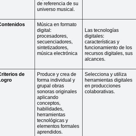
de referencia de su 
universo musical.
Contenidos
Música en formato 
digital: 
Las tecnologías 
procesadores, 
digitales: 
secuenciadores, 
características y 
sintetizadores, 
funcionamiento de los 
música electrónica
recursos digitales, sus 
alcances. 
riterios de 
Produce y crea de 
Selecciona y utiliza 
Logro
forma individual y 
herramientas digitales 
grupal obras 
en producciones 
sonoras originales 
colaborativas.
aplicando 
conceptos, 
habilidades, 
herramientas 
tecnológicas y 
elementos formales 
aprendidos.