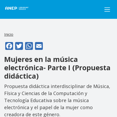
Pasar al contenido principal
Inicio
Facebook
Twitter
WhatsApp
Email
Mujeres en la música
electrónica- Parte I (Propuesta
didáctica)
Propuesta didáctica interdisciplinar de Música,
Física y Ciencias de la Computación y
Tecnología Educativa sobre la música
electrónica y el papel de la mujer como
creadora de este género.