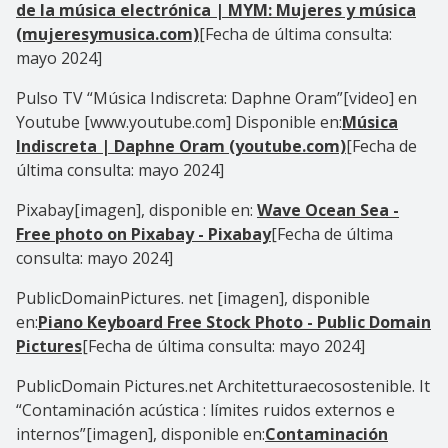
de la música electrónica | MYM: Mujeres y música
(mujeresymusica.com)
[Fecha de última consulta:
mayo 2024]
Pulso TV “Música Indiscreta: Daphne Oram”[video] en
Youtube [www.youtube.com] Disponible en:
Música
Indiscreta | Daphne Oram (youtube.com)
[Fecha de
última consulta: mayo 2024]
Pixabay[imagen], disponible en:
Wave Ocean Sea -
Free photo on Pixabay - Pixabay
[Fecha de última
consulta: mayo 2024]
PublicDomainPictures. net [imagen], disponible
en:
Piano Keyboard Free Stock Photo - Public Domain
Pictures
[Fecha de última consulta: mayo 2024]
PublicDomain Pictures.net Architetturaecosostenible. It
“Contaminación acústica : límites ruidos externos e
internos”[imagen], disponible en:
Contaminación