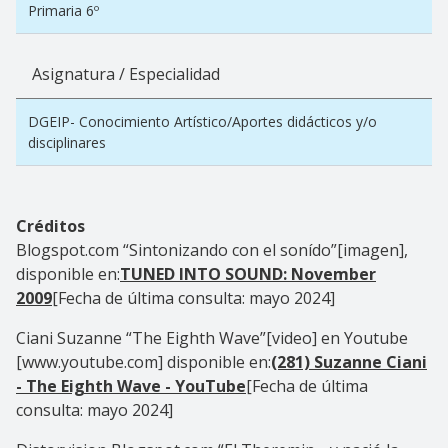
Primaria 6º
Asignatura / Especialidad
DGEIP- Conocimiento Artístico/Aportes didácticos y/o
disciplinares
Créditos
Blogspot.com “Sintonizando con el sonído”[imagen],
disponible en:
TUNED INTO SOUND: November
2009
[Fecha de última consulta: mayo 2024]
Ciani Suzanne “
The Eighth Wave”
[video] en Youtube
[www.youtube.com] disponible en:
(281) Suzanne Ciani
- The Eighth Wave - YouTube
[Fecha de última
consulta: mayo 2024]