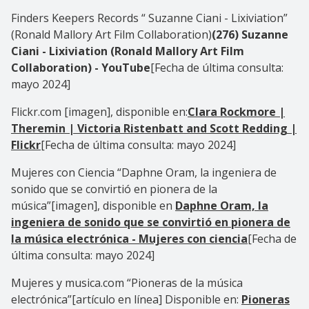
Finders Keepers Records “ Suzanne Ciani - Lixiviation”
(Ronald Mallory Art Film Collaboration)
(276) Suzanne
Ciani - Lixiviation (Ronald Mallory Art Film
Collaboration) - YouTube
[Fecha de última consulta:
mayo 2024]
Flickr.com [imagen], disponible en:
Clara Rockmore |
Theremin | Victoria Ristenbatt and Scott Redding |
Flickr
[Fecha de última consulta: mayo 2024]
Mujeres con Ciencia “Daphne Oram, la ingeniera de
sonido que se convirtió en pionera de la
música”
[imagen], disponible en
Daphne Oram, la
ingeniera de sonido que se convirtió en pionera de
la música electrónica - Mujeres con ciencia
[Fecha de
última consulta: mayo 2024]
Mujeres y musica.com “Pioneras de la música
electrónica”
[artículo en línea] Disponible en:
Pioneras