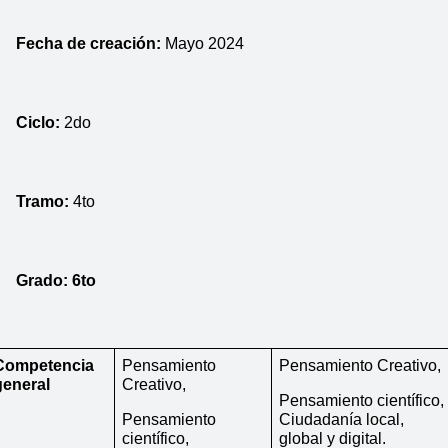
Fecha de creación: 
Mayo 2024
Ciclo: 
2do
Tramo:
 4to
Grado: 6to
Competencia 
Pensamiento 
Pensamiento Creativo,
general
Creativo,
Pensamiento científico, 
Pensamiento 
Ciudadanía local, 
científico, 
global y digital.