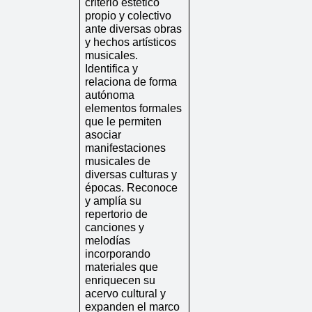
criterio estético 
propio y colectivo 
ante diversas obras 
y hechos artísticos 
musicales. 
Identifica y 
relaciona de forma 
autónoma 
elementos formales 
que le permiten 
asociar 
manifestaciones 
musicales de 
diversas culturas y 
épocas. Reconoce 
y amplía su 
repertorio de 
canciones y 
melodías 
incorporando 
materiales que 
enriquecen su 
acervo cultural y 
expanden el marco 