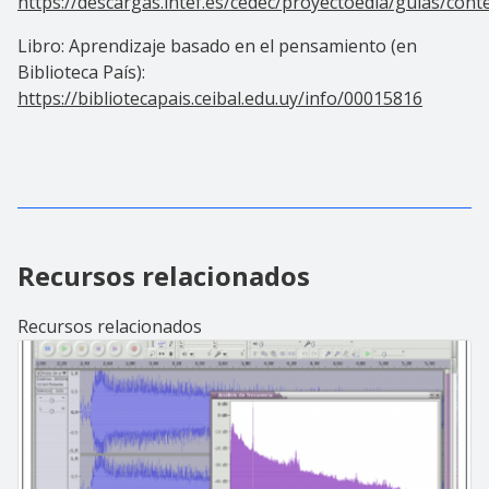
https://descargas.intef.es/cedec/proyectoedia/guias/co
Libro: Aprendizaje basado en el pensamiento (en
Biblioteca País):
https://bibliotecapais.ceibal.edu.uy/info/00015816
Recursos relacionados
Recursos relacionados