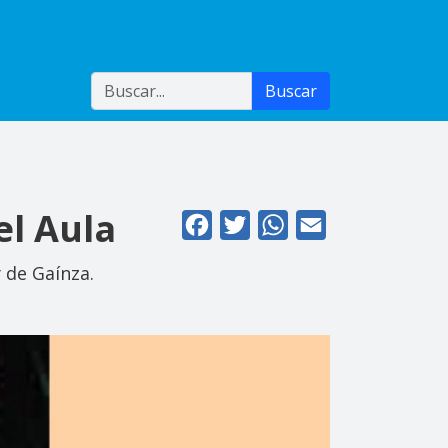
Buscar
Buscar
el Aula
Facebook
Twitter
WhatsApp
Email
 de Gaínza.