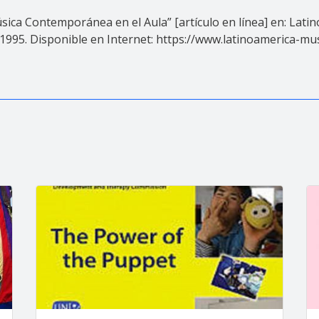
úsica Contemporánea en el Aula” [artículo en línea] en: Lat
.,1995. Disponible en Internet: https://www.latinoamerica-mus