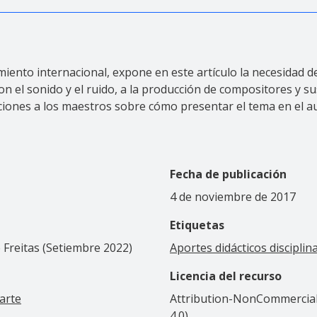
ento internacional, expone en este artículo la necesidad de 
 el sonido y el ruido, a la producción de compositores y sus
ciones a los maestros sobre cómo presentar el tema en el au
Fecha de publicación
4 de noviembre de 2017
Etiquetas
 Freitas (Setiembre 2022)
Aportes didácticos disciplin
Licencia del recurso
 arte
Attribution-NonCommercial-
4.0)