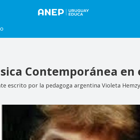
to
úsica Contemporánea en 
ente escrito por la pedagoga argentina Violeta Hemzy