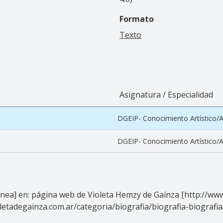
Formato
Texto
Asignatura / Especialidad
DGEIP- Conocimiento Artístico/Ap
DGEIP- Conocimiento Artístico/Ap
nea] en: página web de Violeta Hemzy de Gaínza [http://www.v
oletadegainza.com.ar/categoria/biografia/biografia-biografia