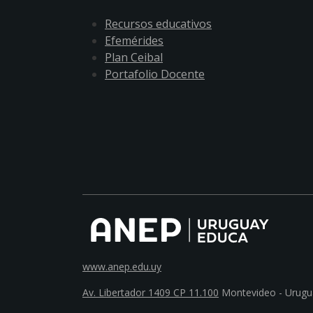
Recursos educativos
Efemérides
Plan Ceibal
Portafolio Docente
www.anep.edu.uy
Av. Libertador 1409 CP 11.100
Montevideo - Urugu