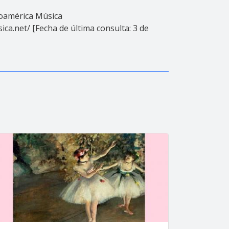
inoamérica Música
ica.net/ [Fecha de última consulta: 3 de