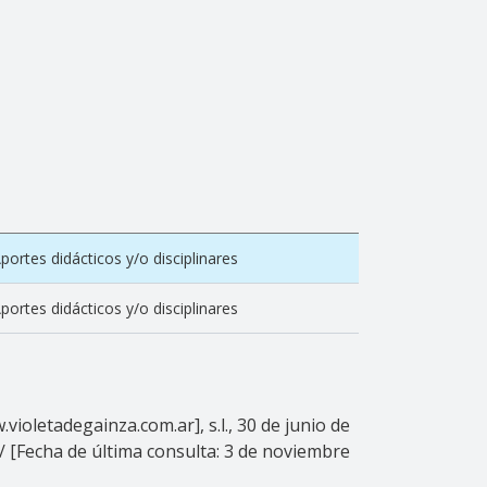
ortes didácticos y/o disciplinares
ortes didácticos y/o disciplinares
ioletadegainza.com.ar], s.l., 30 de junio de
/ [Fecha de última consulta: 3 de noviembre