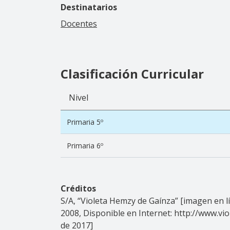
Destinatarios
Docentes
Clasificación Curricular
Nivel
Primaria 5º
Primaria 6º
Créditos
S/A, “Violeta Hemzy de Gaínza” [imagen en lí
2008, Disponible en Internet: http://www.vi
de 2017]