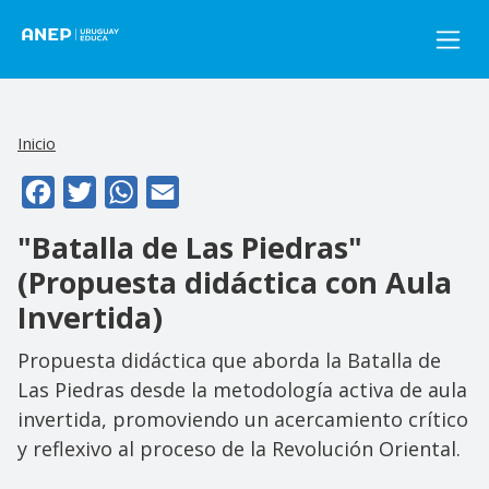
Pasar al contenido principal
Inicio
Facebook
Twitter
WhatsApp
Email
"Batalla de Las Piedras"
(Propuesta didáctica con Aula
Invertida)
Propuesta didáctica que aborda la Batalla de
Las Piedras desde la metodología activa de aula
invertida, promoviendo un acercamiento crítico
y reflexivo al proceso de la Revolución Oriental.