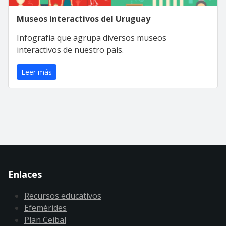
Museos interactivos del Uruguay
Infografía que agrupa diversos museos
interactivos de nuestro país.
Leer más
Enlaces
Recursos educativos
Efemérides
Plan Ceibal