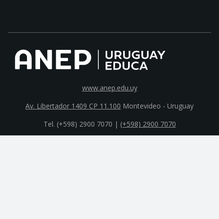
www.anep.edu.uy
Av. Libertador 1409 CP 11.100
Montevideo - Uruguay
Tel. (+598) 2900 7070 |
(+598) 2900 7070