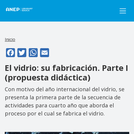
Pasar al contenido principal
Inicio
Facebook
Twitter
WhatsApp
Email
El vidrio: su fabricación. Parte I
(propuesta didáctica)
Con motivo del año internacional del vidrio, se
presenta la primera parte de la secuencia de
actividades para cuarto año que aborda el
proceso por el cual se fabrica el vidrio.