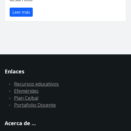
Leer más
Enlaces
Recursos educativos
Efemérides
Plan Ceibal
Portafolio Docente
Acerca de ...