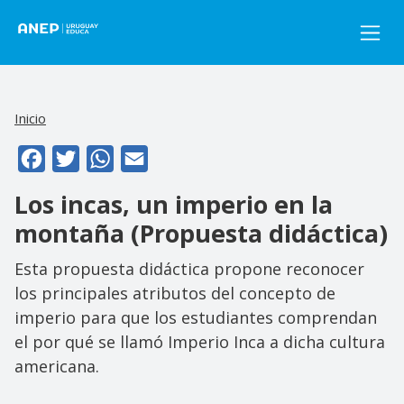
Pasar al contenido principal
Inicio
Facebook
Twitter
WhatsApp
Email
Los incas, un imperio en la
montaña (Propuesta didáctica)
Esta propuesta didáctica propone reconocer
los principales atributos del concepto de
imperio para que los estudiantes comprendan
el por qué se llamó Imperio Inca a dicha cultura
americana.