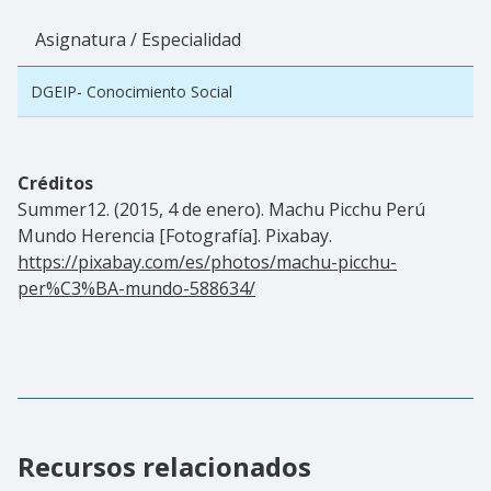
Asignatura / Especialidad
DGEIP- Conocimiento Social
Créditos
Summer12. (2015, 4 de enero). Machu Picchu Perú
Mundo Herencia [Fotografía]. Pixabay.
https://pixabay.com/es/photos/machu-picchu-
per%C3%BA-mundo-588634/
Recursos relacionados