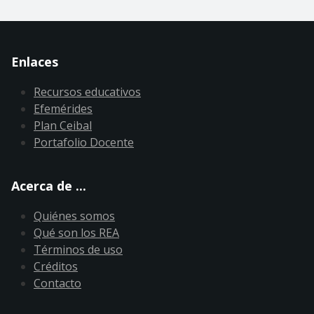
Enlaces
Recursos educativos
Efemérides
Plan Ceibal
Portafolio Docente
Acerca de ...
Quiénes somos
Qué son los REA
Términos de uso
Créditos
Contacto