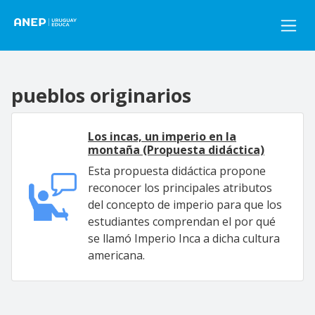
Pasar al contenido principal
pueblos originarios
Los incas, un imperio en la
montaña (Propuesta didáctica)
Esta propuesta didáctica propone
reconocer los principales atributos
del concepto de imperio para que los
estudiantes comprendan el por qué
se llamó Imperio Inca a dicha cultura
americana.