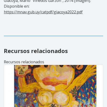
Giacoya, Mario "Viñedos Garzón", 2014 [imagen].
Disponible en:
https://mnav.gub.uy/catpdf/giacoya2022.pdf
Recursos relacionados
Recursos relacionados