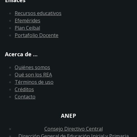
Recursos educativos
Efemérides
Plan Ceibal
Portafolio Docente
Acerca de ...
Quiénes somos
Qué son los REA
Términos de uso
Créditos
Contacto
ANEP
Consejo Directivo Central
Dirección General de Educación Inicial y Primaria