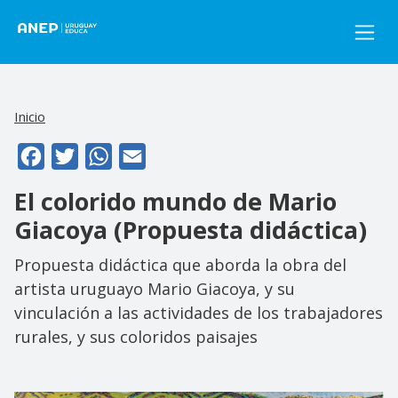
Pasar al contenido principal
Inicio
Facebook
Twitter
WhatsApp
Email
El colorido mundo de Mario
Giacoya (Propuesta didáctica)
Propuesta didáctica que aborda la obra del
artista uruguayo Mario Giacoya, y su
vinculación a las actividades de los trabajadores
rurales, y sus coloridos paisajes