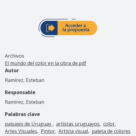
Archivos
El mundo del color en la obra de.pdf
Autor
Ramírez, Esteban
Responsable
Ramírez, Esteban
Palabras clave
paisajes de Uruguay
artistas uruguayos
color
Artes Visuales
Pintor
Artista visual
paleta de colores