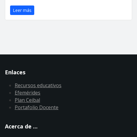
Leer más
Enlaces
Recursos educativos
Efemérides
Plan Ceibal
Portafolio Docente
Acerca de ...