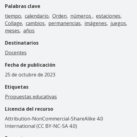
Palabras clave
tiempo
calendario
Orden
números
estaciones
Collage
cambios
permanencias
imágenes
juegos
meses
años
Destinatarios
Docentes
Fecha de publicación
25 de octubre de 2023
Etiquetas
Propuestas educativas
Licencia del recurso
Attribution-NonCommercial-ShareAlike 4.0
International (CC BY-NC-SA 4.0)