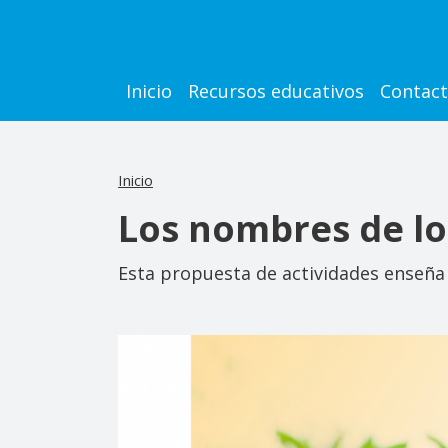
Pasar al contenido principal
Main navigation
Inicio
Recursos educativos
Contac
Inicio
Los nombres de lo
Esta propuesta de actividades enseña 