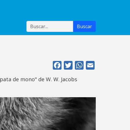
Buscar
Buscar
Facebook
Twitter
WhatsApp
Email
a pata de mono" de W. W. Jacobs