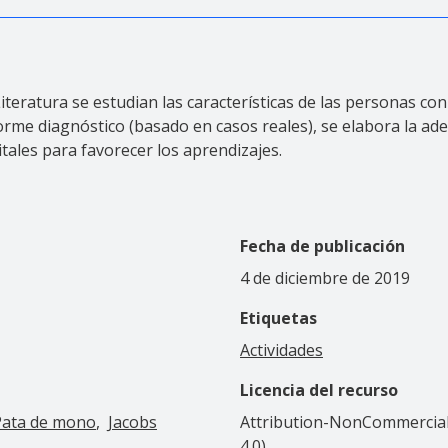
eratura se estudian las características de las personas con d
nforme diagnóstico (basado en casos reales), se elabora la ad
tales para favorecer los aprendizajes.
Fecha de publicación
4 de diciembre de 2019
Etiquetas
Actividades
Licencia del recurso
Pata de mono
Jacobs
Attribution-NonCommercial-
4.0)