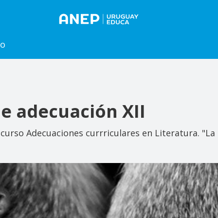
to
de adecuación XII
 curso Adecuaciones currriculares en Literatura. "L