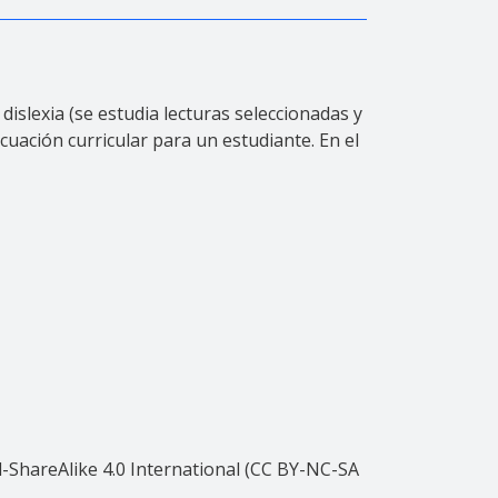
islexia (se estudia lecturas seleccionadas y
ecuación curricular para un estudiante. En el
ShareAlike 4.0 International (CC BY-NC-SA