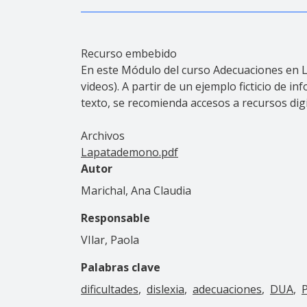
Recurso embebido
En este Módulo del curso Adecuaciones en Lit
videos). A partir de un ejemplo ficticio de i
texto, se recomienda accesos a recursos digi
Archivos
Lapatademono.pdf
Autor
Marichal, Ana Claudia
Responsable
VIlar, Paola
Palabras clave
dificultades
dislexia
adecuaciones
DUA