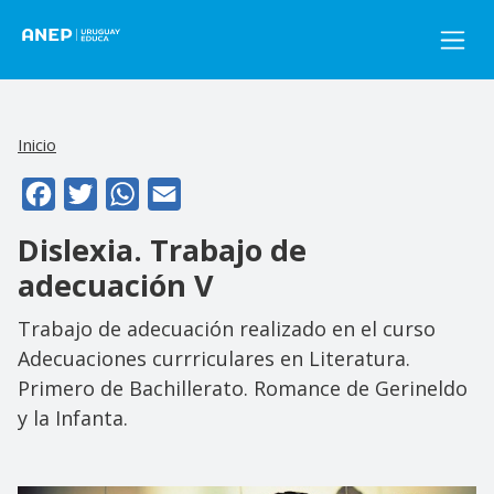
Pasar al contenido principal
Inicio
Facebook
Twitter
WhatsApp
Email
Dislexia. Trabajo de
adecuación V
Trabajo de adecuación realizado en el curso
Adecuaciones currriculares en Literatura.
Primero de Bachillerato. Romance de Gerineldo
y la Infanta.