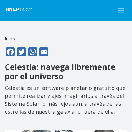
Pasar al contenido principal
Inicio
Facebook
Twitter
WhatsApp
Email
Celestia: navega libremente
por el universo
Celestia es un software planetario gratuito que
permite realizar viajes imaginarios a través del
Sistema Solar, o más lejos aún: a través de las
estrellas de nuestra galaxia, o fuera de ella.