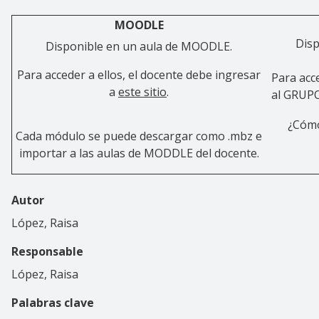
MOODLE
Disp
Disponible en un aula de MOODLE.
Para acceder a ellos, el docente debe ingresar
Para acce
a
este sitio
.
al GRUPO
¿Cómo
Cada módulo se puede descargar como .mbz e
importar a las aulas de MODDLE del docente.
Autor
López, Raisa
Responsable
López, Raisa
Palabras clave