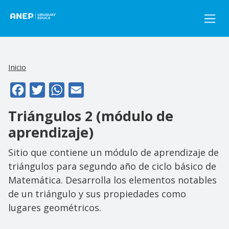
Pasar al contenido principal
Inicio
Facebook
Twitter
WhatsApp
Email
Triángulos 2 (módulo de
aprendizaje)
Sitio que contiene un módulo de aprendizaje de
triángulos para segundo año de ciclo básico de
Matemática. Desarrolla los elementos notables
de un triángulo y sus propiedades como
lugares geométricos.