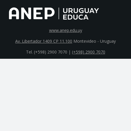
www.anep.edu.uy
Av. Libertador 1409 CP 11.100
Montevideo - Uruguay
Tel. (+598) 2900 7070 |
(+598) 2900 7070