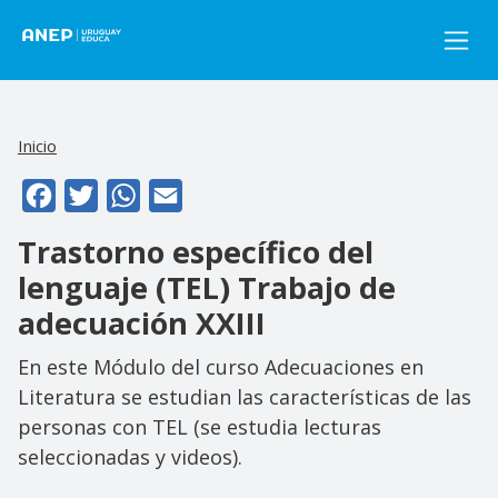
Pasar al contenido principal
Inicio
Facebook
Twitter
WhatsApp
Email
Trastorno específico del
lenguaje (TEL) Trabajo de
adecuación XXIII
En este Módulo del curso Adecuaciones en
Literatura se estudian las características de las
personas con TEL (se estudia lecturas
seleccionadas y videos).