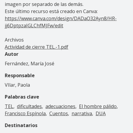
imagen por separado de las demás.
Este último recurso está creado en Canva:
https://www.canva.com/design/DADaO32Ayn8/HR-
jj6DptpzaIGLChfMJFw/edit
Archivos
Actividad de cierre TEL.-1.pdf
Autor
Fernández, María José
Responsable
VIlar, Paola
Palabras clave
TEL
dificultades
adecuaciones
El hombre pálido
Francisco Espínola
Cuentos
narrativa
DUA
Destinatarios