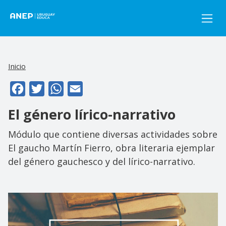
Pasar al contenido principal
Inicio
Facebook
Twitter
WhatsApp
Email
El género lírico-narrativo
Módulo que contiene diversas actividades sobre
El gaucho Martín Fierro, obra literaria ejemplar
del género gauchesco y del lírico-narrativo.