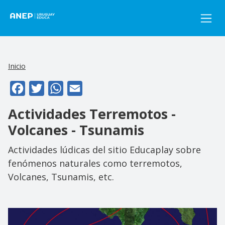
Pasar al contenido principal
Inicio
Facebook
Twitter
WhatsApp
Email
Actividades Terremotos -
Volcanes - Tsunamis
Actividades lúdicas del sitio Educaplay sobre
fenómenos naturales como terremotos,
Volcanes, Tsunamis, etc.