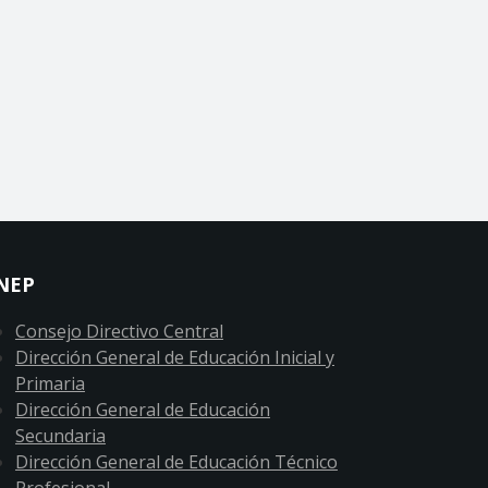
NEP
Consejo Directivo Central
Dirección General de Educación Inicial y
Primaria
Dirección General de Educación
Secundaria
Dirección General de Educación Técnico
Profesional