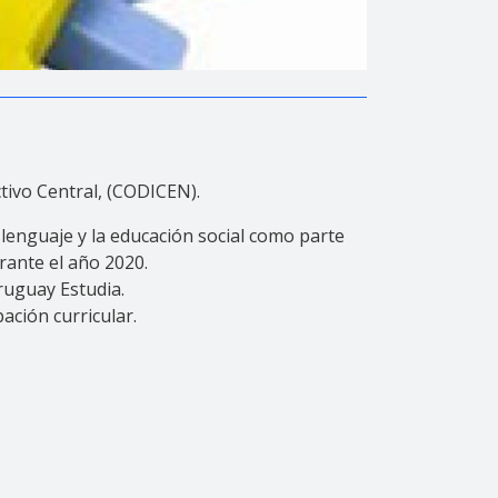
ctivo Central, (CODICEN).
lenguaje y la educación social como parte
urante el año 2020.
ruguay Estudia.
ación curricular.