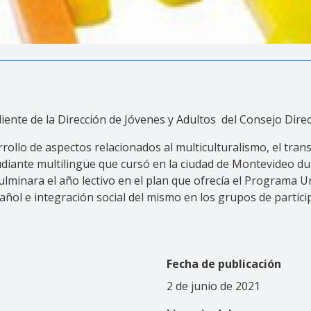
iente de la Dirección de Jóvenes y Adultos del Consejo Dire
lo de aspectos relacionados al multiculturalismo, el trans
tudiante multilingüe que cursó en la ciudad de Montevideo d
ulminara el año lectivo en el plan que ofrecía el Programa U
añol e integración social del mismo en los grupos de particip
Fecha de publicación
2 de junio de 2021