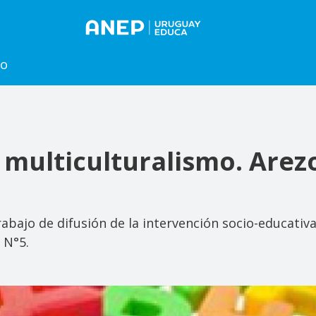
to
 multiculturalismo. Arez
bajo de difusión de la intervención socio-educativa 
 N°5.