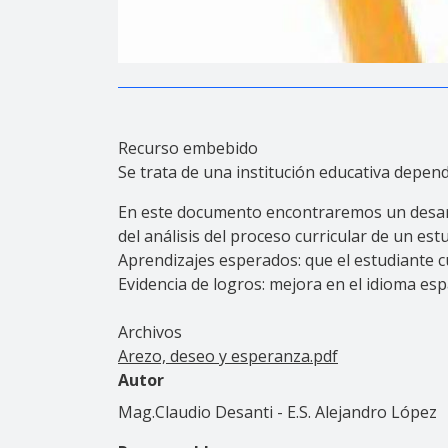
Recurso embebido
Se trata de una institución educativa depend
En este documento encontraremos un desarrol
del análisis del proceso curricular de un es
Aprendizajes esperados: que el estudiante c
Evidencia de logros: mejora en el idioma esp
Archivos
Arezo, deseo y esperanza.pdf
Autor
Mag.Claudio Desanti - E.S. Alejandro López