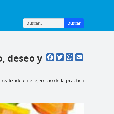
Buscar
Buscar
o, deseo y
Facebook
Twitter
WhatsApp
Email
realizado en el ejercicio de la práctica