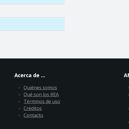
Acerca de ...
A
Quiénes somos
Qué son los REA
Términos de uso
Créditos
Contacto