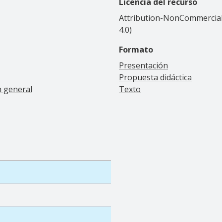
Licencia del recurso
Attribution-NonCommercial-
4.0)
Formato
Presentación
Propuesta didáctica
n general
Texto