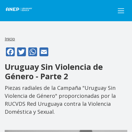
Pasar al contenido principal
Inicio
Facebook
Twitter
WhatsApp
Email
Uruguay Sin Violencia de
Género - Parte 2
Piezas radiales de la Campaña "Uruguay Sin
Violencia de Género" proporcionadas por la
RUCVDS Red Uruguaya contra la Violencia
Doméstica y Sexual.