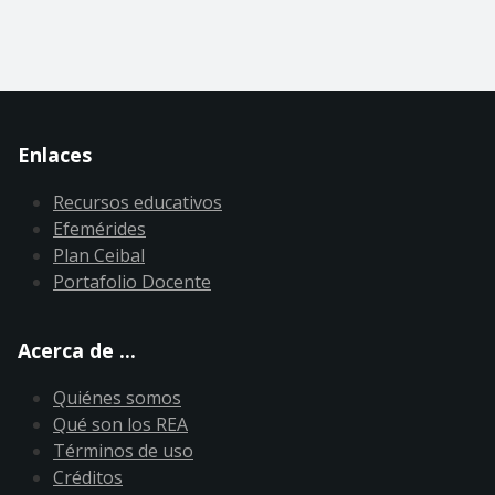
Enlaces
Recursos educativos
Efemérides
Plan Ceibal
Portafolio Docente
Acerca de ...
Quiénes somos
Qué son los REA
Términos de uso
Créditos