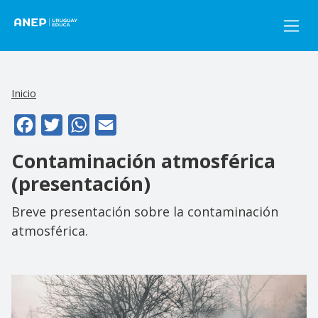
Pasar al contenido principal
Inicio
Facebook
Twitter
WhatsApp
Email
Contaminación atmosférica
(presentación)
Breve presentación sobre la contaminación
atmosférica.