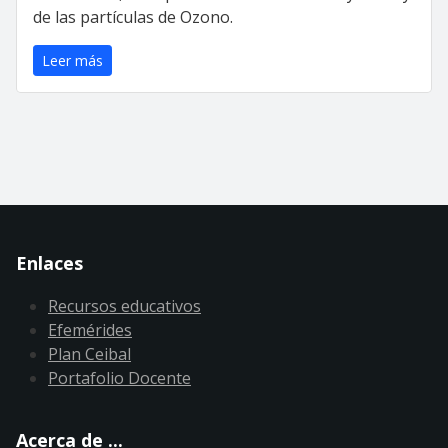
de las partículas de Ozono.
Leer más
Enlaces
Recursos educativos
Efemérides
Plan Ceibal
Portafolio Docente
Acerca de ...