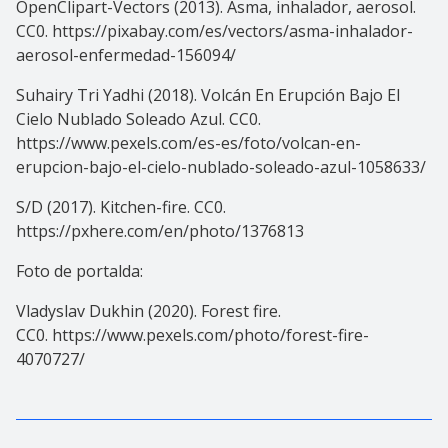
OpenClipart-Vectors (2013). Asma, inhalador, aerosol.
CC0. https://pixabay.com/es/vectors/asma-inhalador-
aerosol-enfermedad-156094/
Suhairy Tri Yadhi (2018). Volcán En Erupción Bajo El
Cielo Nublado Soleado Azul. CC0.
https://www.pexels.com/es-es/foto/volcan-en-
erupcion-bajo-el-cielo-nublado-soleado-azul-1058633/
S/D (2017). Kitchen-fire. CC0.
https://pxhere.com/en/photo/1376813
Foto de portalda:
Vladyslav Dukhin (2020). Forest fire.
CC0. https://www.pexels.com/photo/forest-fire-
4070727/