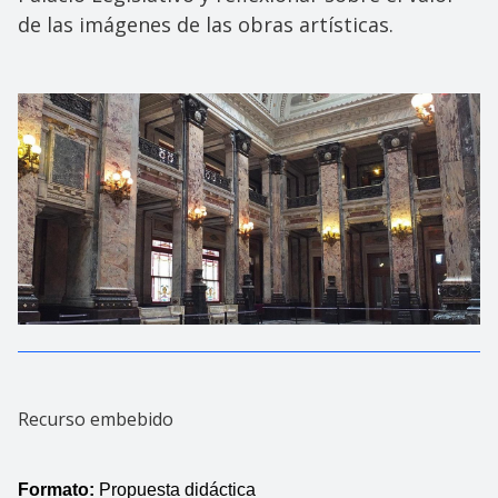
de las imágenes de las obras artísticas.
Recurso embebido
Formato: 
Propuesta didáctica