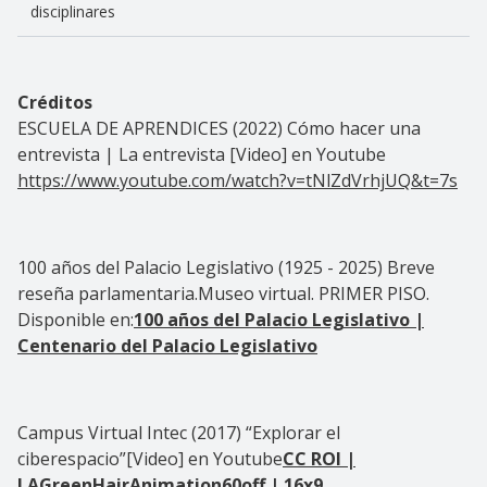
disciplinares
Créditos
ESCUELA DE APRENDICES (2022) Cómo hacer una
entrevista | La entrevista [Video] en Youtube
https://www.youtube.com/watch?v=tNlZdVrhjUQ&t=7s
100 años del Palacio Legislativo (1925 - 2025) Breve
reseña parlamentaria.Museo virtual. PRIMER PISO.
Disponible en:
100 años del Palacio Legislativo |
Centenario del Palacio Legislativo
Campus Virtual Intec (2017) “Explorar el
ciberespacio”[Video] en Youtube
CC ROI |
LAGreenHairAnimation60off | 16x9