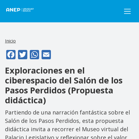
Pasar al contenido principal
Inicio
Facebook
Twitter
WhatsApp
Email
Exploraciones en el
ciberespacio del Salón de los
Pasos Perdidos (Propuesta
didáctica)
Partiendo de una narración fantástica sobre el
Salón de los Pasos Perdidos, esta propuesta
didáctica invita a recorrer el Museo virtual del
Palacio Legislativo y reflexionar sobre el valor