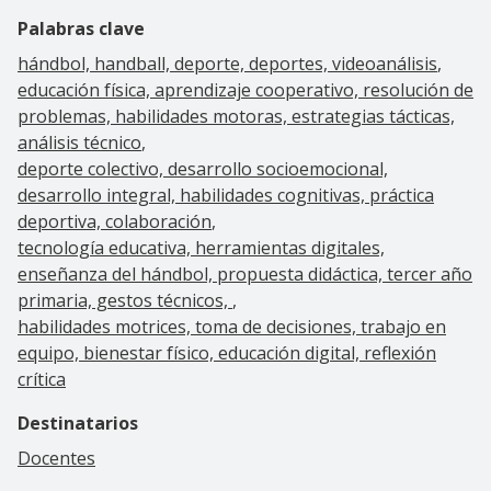
Palabras clave
hándbol, handball, deporte, deportes, videoanálisis
educación física, aprendizaje cooperativo, resolución de
problemas, habilidades motoras, estrategias tácticas,
análisis técnico
deporte colectivo, desarrollo socioemocional,
desarrollo integral, habilidades cognitivas, práctica
deportiva, colaboración
tecnología educativa, herramientas digitales,
enseñanza del hándbol, propuesta didáctica, tercer año
primaria, gestos técnicos,
habilidades motrices, toma de decisiones, trabajo en
equipo, bienestar físico, educación digital, reflexión
crítica
Destinatarios
Docentes