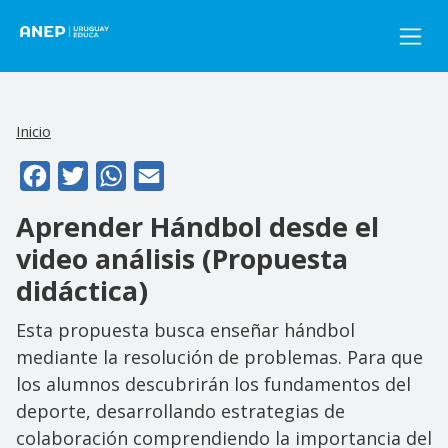
Pasar al contenido principal
Inicio
Facebook
Twitter
WhatsApp
Email
Aprender Hándbol desde el
video análisis (Propuesta
didáctica)
Esta propuesta busca enseñar hándbol
mediante la resolución de problemas. Para que
los alumnos descubrirán los fundamentos del
deporte, desarrollando estrategias de
colaboración comprendiendo la importancia del