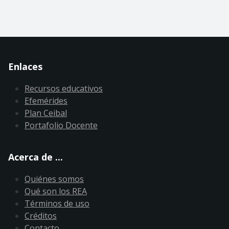
Enlaces
Recursos educativos
Efemérides
Plan Ceibal
Portafolio Docente
Acerca de ...
Quiénes somos
Qué son los REA
Términos de uso
Créditos
Contacto