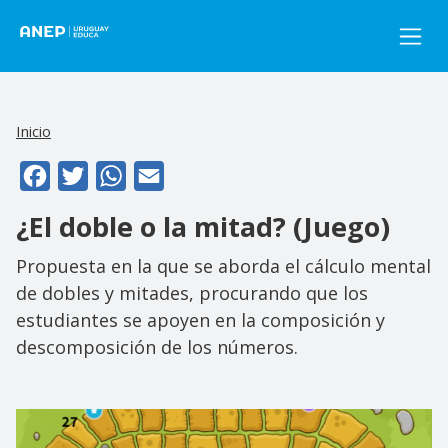
Pasar al contenido principal
Inicio
Facebook
Twitter
WhatsApp
Email
¿El doble o la mitad? (Juego)
Propuesta en la que se aborda el cálculo mental
de dobles y mitades, procurando que los
estudiantes se apoyen en la composición y
descomposición de los números.