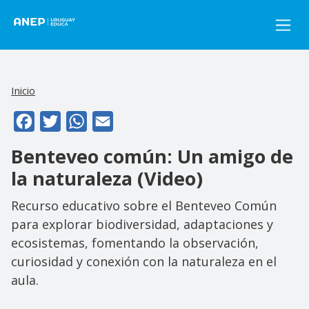
Pasar al contenido principal
Inicio
Facebook
Twitter
WhatsApp
Email
Benteveo común: Un amigo de
la naturaleza (Video)
Recurso educativo sobre el Benteveo Común
para explorar biodiversidad, adaptaciones y
ecosistemas, fomentando la observación,
curiosidad y conexión con la naturaleza en el
aula.