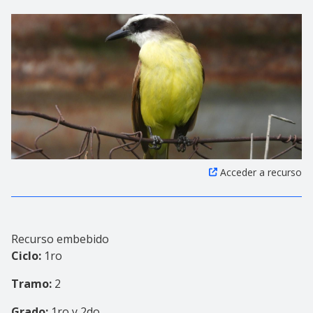
Acceder a recurso
Recurso embebido
Ciclo:
1ro
Tramo:
2
Grado:
1ro y 2do