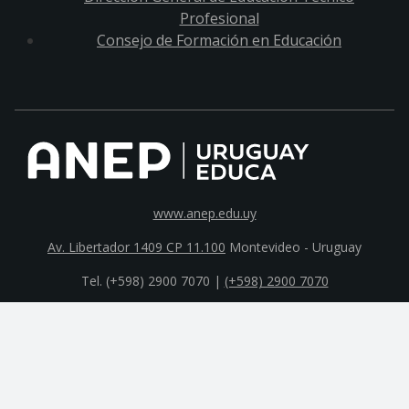
Profesional
Consejo de Formación en Educación
www.anep.edu.uy
Av. Libertador 1409 CP 11.100
Montevideo - Uruguay
Tel. (+598) 2900 7070 |
(+598) 2900 7070