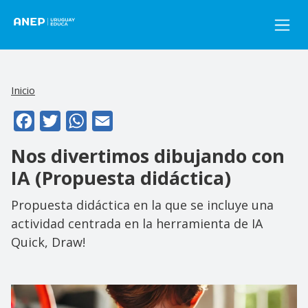
Pasar al contenido principal
Inicio
Facebook
Twitter
WhatsApp
Email
Nos divertimos dibujando con
IA (Propuesta didáctica)
Propuesta didáctica en la que se incluye una
actividad centrada en la herramienta de IA
Quick, Draw!