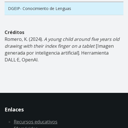
DGEIP- Conocimiento de Lenguas
Créditos
Romero, K. (2024).
A young child around five years old
drawing with their index finger on a tablet
[Imagen
generada por inteligencia artificial]. Herramienta
DALL·E, OpenAI.
Enlaces
Recursos educativos