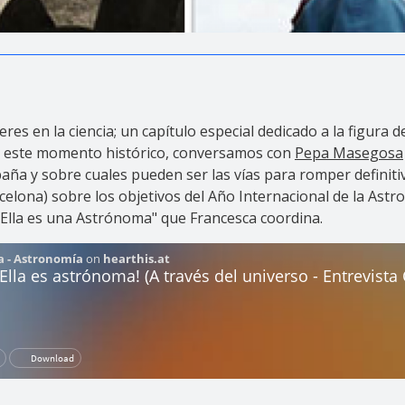
es en la ciencia; un capítulo especial dedicado a la figura d
r este momento histórico, conversamos con
Pepa Masegosa
a y sobre cuales pueden ser las vías para romper definitiv
celona) sobre los objetivos del Año Internacional de la Astr
Ella es una Astrónoma" que Francesca coordina.