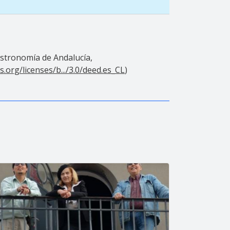
Astronomía de Andalucía,
org/licenses/b.../3.0/deed.es_CL
)