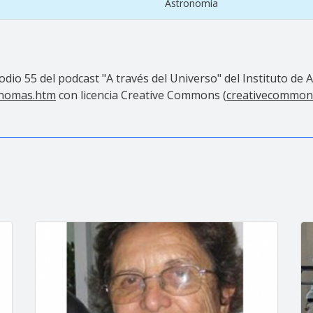
Astronomía
dio 55 del podcast "A través del Universo" del Instituto de 
ronomas.htm
con licencia Creative Commons (
creativecommons.