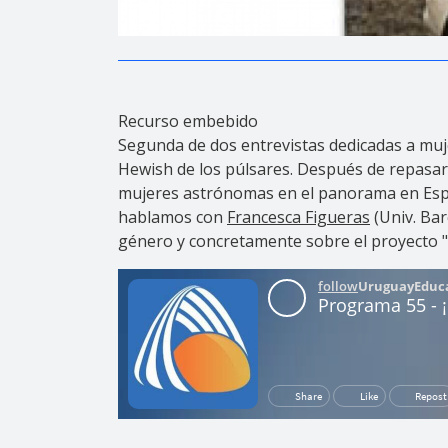
Recurso embebido
Segunda de dos entrevistas dedicadas a mujer
Hewish de los púlsares. Después de repasa
mujeres astrónomas en el panorama en Españ
hablamos con
Francesca Figueras
(Univ. Bar
género y concretamente sobre el proyecto "