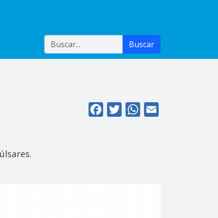
Buscar
Buscar
Facebook
Twitter
WhatsApp
Email
úlsares.