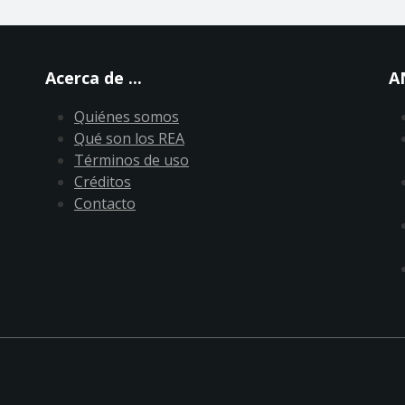
Acerca de ...
A
Quiénes somos
Qué son los REA
Términos de uso
Créditos
Contacto