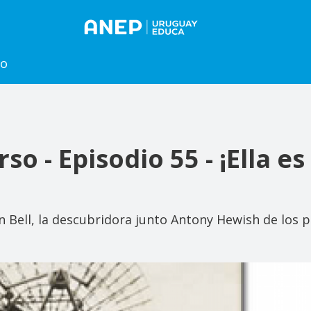
to
so - Episodio 55 - ¡Ella es
yn Bell, la descubridora junto Antony Hewish de los p