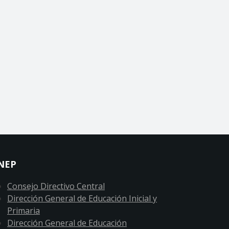
NEP
Consejo Directivo Central
Dirección General de Educación Inicial y
Primaria
Dirección General de Educación