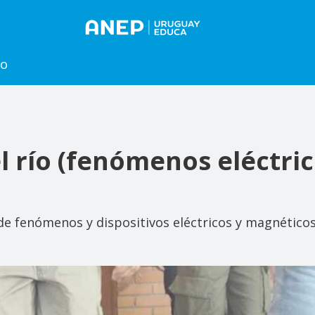
to
l río (fenómenos eléctric
de fenómenos y dispositivos eléctricos y magnéticos 