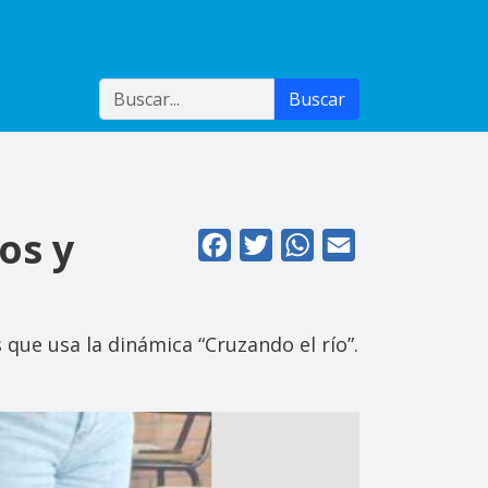
Buscar
Buscar
os y
Facebook
Twitter
WhatsApp
Email
que usa la dinámica “Cruzando el río”.