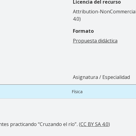
Licencia del recurso
Attribution-NonCommercial-
4.0)
Formato
Propuesta didáctica
Asignatura / Especialidad
Física
ntes practicando “Cruzando el río”
.
(
CC BY SA 4.0
)