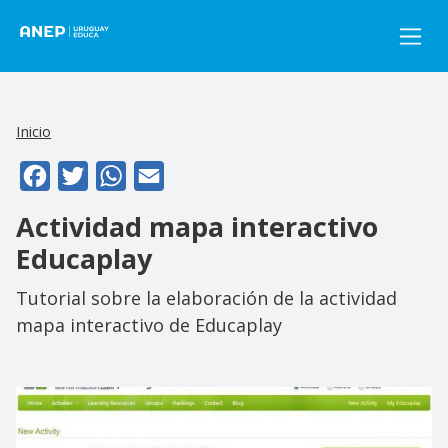
Pasar al contenido principal
Inicio
Facebook
Twitter
WhatsApp
Email
Actividad mapa interactivo
Educaplay
Tutorial sobre la elaboración de la actividad
mapa interactivo de Educaplay