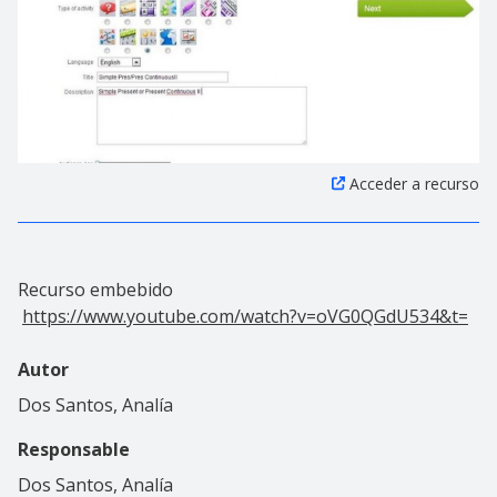
Acceder a recurso
Recurso embebido
https://www.youtube.com/watch?v=oVG0QGdU534&t=
Autor
Dos Santos, Analía
Responsable
Dos Santos, Analía