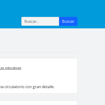
Buscar
Buscar
as educativas
a circulatorio con gran detalle.