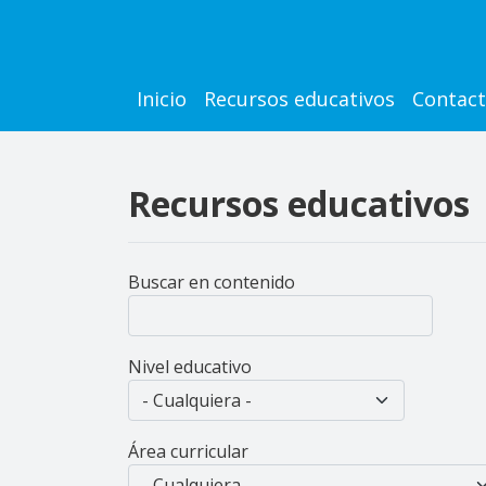
Pasar al contenido principal
Main navigation
Inicio
Recursos educativos
Contac
Recursos educativos
Buscar en contenido
Nivel educativo
Área curricular