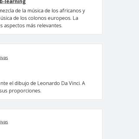
 b-learning
zcla de la música de los africanos y
música de los colonos europeos. La
s aspectos más relevantes.
ivas
e el dibujo de Leonardo Da Vinci. A
 sus proporciones.
ivas