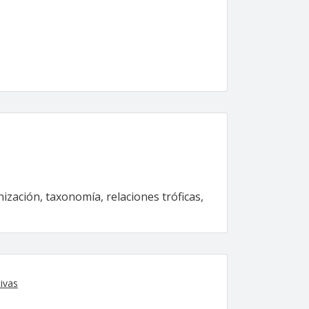
nización, taxonomía, relaciones tróficas,
ivas