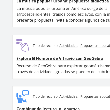
La música popular urbana: propuesta didáctica
La música popular urbana en América surge de la me
afrodescendientes, traídos como esclavos, con la 
presente propuesta invita a conocer algunos de su
Tipo de recurso:
Actividades
Propuestas educat
Explora El Hombre de Vitruvio con GeoGebra
Recurso de GeoGebra para explorar geométricament
través de actividades guiadas se pueden descubrir
Tipo de recurso:
Actividades
Propuestas educat
Combinando lectura, pi y sumas