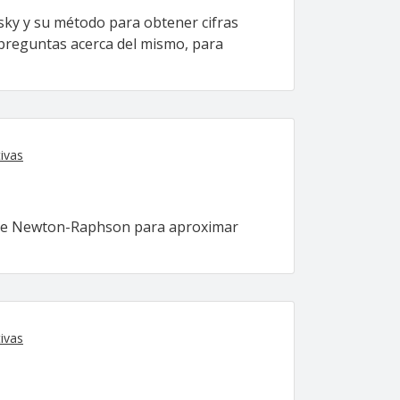
ky y su método para obtener cifras
 preguntas acerca del mismo, para
ivas
 de Newton-Raphson para aproximar
ivas