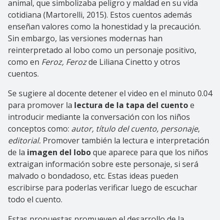
animal, que simbolizaba peligro y maldad en su vida
cotidiana (Martorelli, 2015). Estos cuentos además
enseñan valores como la honestidad y la precaución.
Sin embargo, las versiones modernas han
reinterpretado al lobo como un personaje positivo,
como en
Feroz, Feroz
de Liliana Cinetto y otros
cuentos.
Se sugiere al docente detener el video en el minuto 0.04
para promover la
lectura de la tapa del cuento
e
introducir mediante la conversación con los niños
conceptos como:
autor, título del cuento, personaje
,
editorial.
Promover también la lectura e interpretación
de la
imagen del lobo
que aparece para que los niños
extraigan información sobre este personaje, si será
malvado o bondadoso, etc. Estas ideas pueden
escribirse para poderlas verificar luego de escuchar
todo el cuento.
Estas propuestas promueven el desarrollo de la