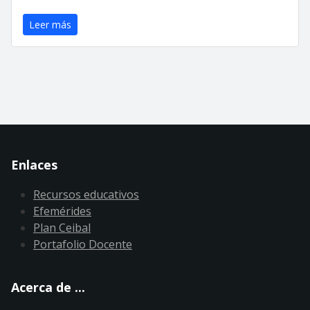
Leer más
Enlaces
Recursos educativos
Efemérides
Plan Ceibal
Portafolio Docente
Acerca de ...