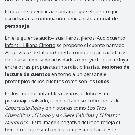
El docente puede ir adelantando que el cuento que
escucharán a continuación tiene a este
animal de
personaje
.
En el siguiente audiovisual
Feroz, ¡Feroz! Audiocuento
infantil. Liliana Cinetto
se propone el cuento narrado
Feroz Feroz
de Liliana Cinetto como una actividad más
de una secuencia de actividades o proyecto que incluya
entre otras propuestas interdisciplinarias,
sesiones de
lectura de cuentos
en torno a un personaje
prototípico de los cuentos como son los
lobos
.
En los cuentos infantiles clásicos, el lobo es un
personaje malvado, como el famoso Lobo Feroz de
Caperucita Roja
y en historias como
Los Tres
Chanchitos
,
El Lobo y las Siete Cabritas
y
El Pastor
Mentiroso
. Esta imagen negativa del lobo refleja el
temor real que sentían los campesinos hacia este