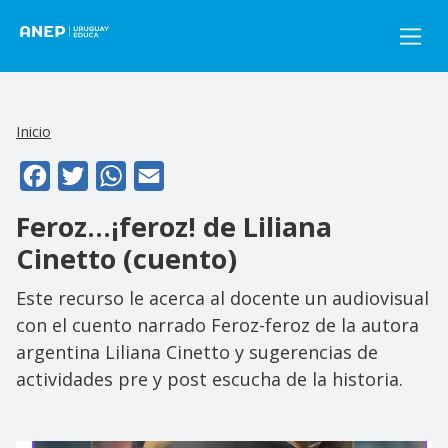
Pasar al contenido principal
Inicio
Facebook
Twitter
WhatsApp
Email
Feroz...¡feroz! de Liliana
Cinetto (cuento)
Este recurso le acerca al docente un audiovisual
con el cuento narrado Feroz-feroz de la autora
argentina Liliana Cinetto y sugerencias de
actividades pre y post escucha de la historia.