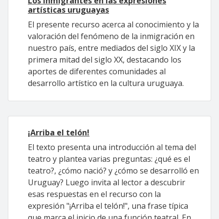
Los inmigrantes en las expresiones
artísticas uruguayas
El presente recurso acerca al conocimiento y la
valoración del fenómeno de la inmigración en
nuestro país, entre mediados del siglo XIX y la
primera mitad del siglo XX, destacando los
aportes de diferentes comunidades al
desarrollo artístico en la cultura uruguaya.
¡Arriba el telón!
El texto presenta una introducción al tema del
teatro y plantea varias preguntas: ¿qué es el
teatro?, ¿cómo nació? y ¿cómo se desarrolló en
Uruguay? Luego invita al lector a descubrir
esas respuestas en el recurso con la
expresión "¡Arriba el telón!", una frase típica
que marca el inicio de una función teatral. En