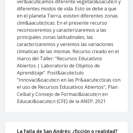
ver&iacute;amos diferente vegetaci&oacute;n y
diferentes modos de vida. Esto se debe a que
en el planeta Tierra, existen diferentes zonas
clim&aacute;ticas. En el presente recurso
reconoceremos y caracterizaremos a las
principales zonas latitudinales, las
caracterizaremos y veremos las variaciones
climaticas de las mismas. Recurso creado en el
marco del Taller: "Recursos Educativos
Abiertos | Laboratorio de Objetos de
Aprendizaje". Post&iacute;tulo
"Innovaci&oacute;n en las Pr&aacute;cticas con
el uso de Recursos Educativos Abiertos", Plan
Ceibal y Consejo de Formaci&oacute;n en
Educaci&oacute;n (CFE) de la ANEP. 2021
La Falla de San Andrés: ¿ficción o realidad?