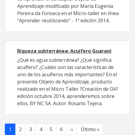
Aprendizaje modificado por María Eugenia
Pereira da Fonseca en el Micro-taller en línea
"Aprender reutilizando" - 1ª edición 2014.
Riqueza subterránea: Acuífero Guaraní
¿Qué es agua subterránea? ¿Qué significa
acuífero? ¿Cuáles son las características de
uno de los acuíferos más importantes? En el
presente Objeto de Aprendizaje, producto
realizado en el Micro Taller ?Creación de OA?
edición octubre 2014, aprenderemos sobre
ellos. BY NC SA. Autor: Rosario Tejera.
Paginación
Siguiente página
Última página
1
2
3
4
5
6
››
Último »