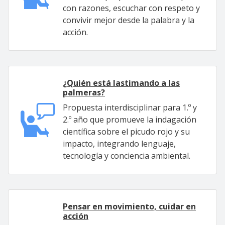
con razones, escuchar con respeto y
convivir mejor desde la palabra y la
acción.
¿Quién está lastimando a las
palmeras?
Propuesta interdisciplinar para 1.º y
2.º año que promueve la indagación
científica sobre el picudo rojo y su
impacto, integrando lenguaje,
tecnología y conciencia ambiental.
Pensar en movimiento, cuidar en
acción