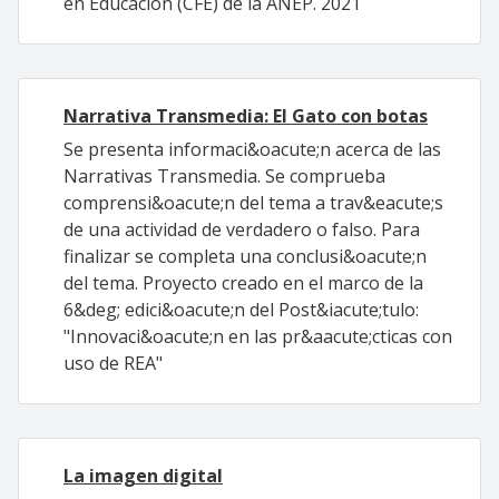
en Educación (CFE) de la ANEP. 2021
Narrativa Transmedia: El Gato con botas
Se presenta informaci&oacute;n acerca de las
Narrativas Transmedia. Se comprueba
comprensi&oacute;n del tema a trav&eacute;s
de una actividad de verdadero o falso. Para
finalizar se completa una conclusi&oacute;n
del tema. Proyecto creado en el marco de la
6&deg; edici&oacute;n del Post&iacute;tulo:
"Innovaci&oacute;n en las pr&aacute;cticas con
uso de REA"
La imagen digital