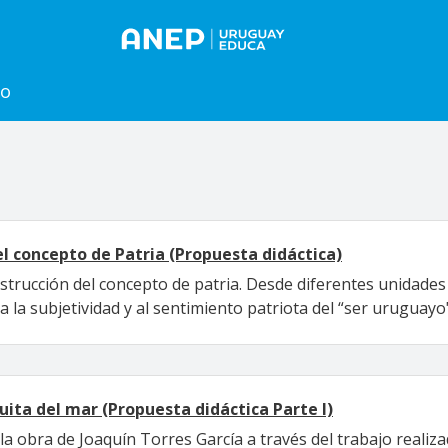
to
del concepto de Patria (Propuesta didáctica)
strucción del concepto de patria. Desde diferentes unidades
a la subjetividad y al sentimiento patriota del “ser uruguayo
uita del mar (Propuesta didáctica Parte I)
a obra de Joaquín Torres García a través del trabajo realiza