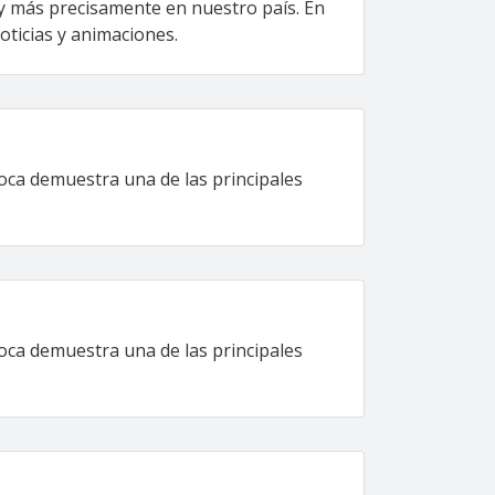
a y más precisamente en nuestro país. En
noticias y animaciones.
época demuestra una de las principales
época demuestra una de las principales