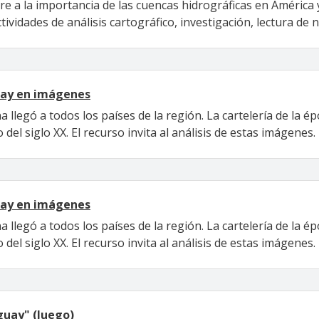
ere a la importancia de las cuencas hidrográficas en Améric
ctividades de análisis cartográfico, investigación, lectura de 
uay en imágenes
a llegó a todos los países de la región. La cartelería de la 
o del siglo XX. El recurso invita al análisis de estas imágenes.
uay en imágenes
a llegó a todos los países de la región. La cartelería de la 
o del siglo XX. El recurso invita al análisis de estas imágenes.
guay" (Juego)