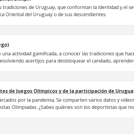
 tradiciones de Uruguay, que conforman la identidad y el se
ca Oriental del Uruguay o de sus descendientes.
ego)
e una actividad gamificada, a conocer las tradiciones que hac
resolviendo acertijos para desbloquear el candado, aprende
ntes de Juegos Olímpicos y de la participación de Urugua
rcados por la pandemia. Se comparten varios datos y videos
estas Olimpiadas. ¿Sabes quiénes son los deportistas que n
ina