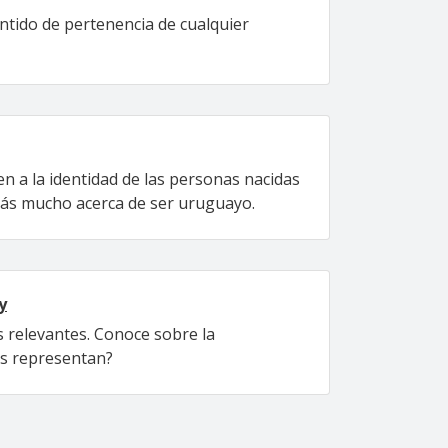
ntido de pertenencia de cualquier
en a la identidad de las personas nacidas
rás mucho acerca de ser uruguayo.
y
 relevantes. Conoce sobre la
os representan?