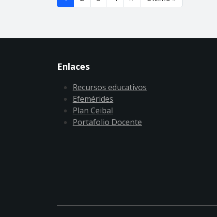
Enlaces
Recursos educativos
Efemérides
Plan Ceibal
Portafolio Docente