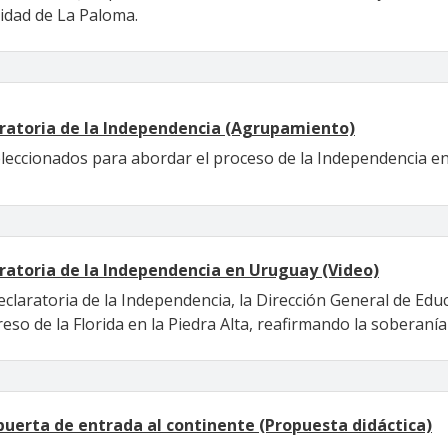
lidad de La Paloma.
aratoria de la Independencia (Agrupamiento)
eccionados para abordar el proceso de la Independencia en e
aratoria de la Independencia en Uruguay (Video)
eclaratoria de la Independencia, la Dirección General de Educ
so de la Florida en la Piedra Alta, reafirmando la soberanía 
 puerta de entrada al continente (Propuesta didáctica)