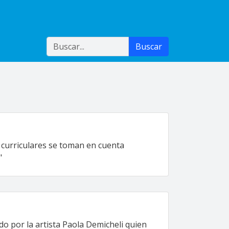
Buscar
Buscar
 curriculares se toman en cuenta
"
do por la artista Paola Demicheli quien