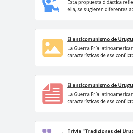
Esta propuesta didáctica refi
ella, se sugieren diferentes a
El anticomunismo de Urug
La Guerra Fría latinoamerican
características de ese conflict
El anticomunismo de Urug
La Guerra Fría latinoamerican
características de ese conflict
Trivia "Tradiciones del Uru