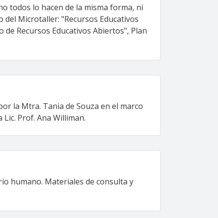
 no todos lo hacen de la misma forma, ni
del Microtaller: "Recursos Educativos
so de Recursos Educativos Abiertos", Plan
por la Mtra. Tania de Souza en el marco
Lic. Prof. Ana Williman.
orio humano. Materiales de consulta y