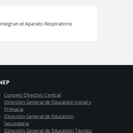
 integran el Aparato Respiratorio
NEP
Consejo Directivo Central
Dirección General de Educación Inicial y
Primaria
Dirección General de Educación
Secundaria
Dirección General de Educación Técnico