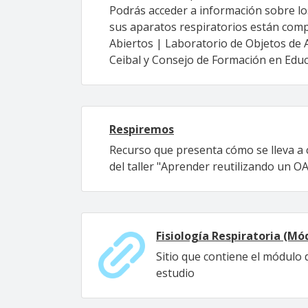
Podrás acceder a información sobre los
sus aparatos respiratorios están comp
Abiertos | Laboratorio de Objetos de A
Ceibal y Consejo de Formación en Educa
Respiremos
Recurso que presenta cómo se lleva a 
del taller "Aprender reutilizando un OA
Fisiología Respiratoria (Mó
Sitio que contiene el módulo 
estudio