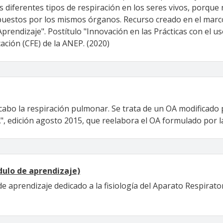
 diferentes tipos de respiración en los seres vivos, porque
uestos por los mismos órganos. Recurso creado en el marco 
prendizaje". Postítulo "Innovación en las Prácticas con el u
ción (CFE) de la ANEP. (2020)
cabo la respiración pulmonar. Se trata de un OA modificado 
", edición agosto 2015, que reelabora el OA formulado por la 
dulo de aprendizaje)
de aprendizaje dedicado a la fisiología del Aparato Respirat