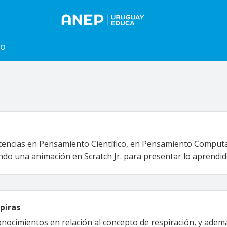
to
tencias en Pensamiento Científico, en Pensamiento Computac
do una animación en Scratch Jr. para presentar lo aprendid
piras
conocimientos en relación al concepto de respiración, y ade