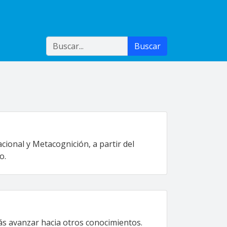
Buscar
Buscar
ional y Metacognición, a partir del
o.
más avanzar hacia otros conocimientos.