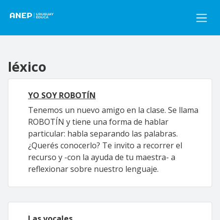
Pasar al contenido principal
léxico
YO SOY ROBOTÍN
Tenemos un nuevo amigo en la clase. Se llama
ROBOTÍN y tiene una forma de hablar
particular: habla separando las palabras.
¿Querés conocerlo? Te invito a recorrer el
recurso y -con la ayuda de tu maestra- a
reflexionar sobre nuestro lenguaje.
Las vocales