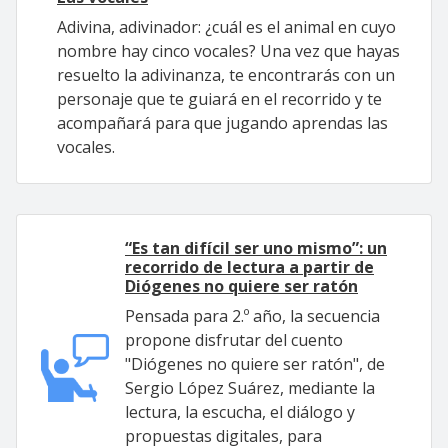
Adivina, adivinador: ¿cuál es el animal en cuyo
nombre hay cinco vocales? Una vez que hayas
resuelto la adivinanza, te encontrarás con un
personaje que te guiará en el recorrido y te
acompañará para que jugando aprendas las
vocales.
“Es tan difícil ser uno mismo”: un
recorrido de lectura a partir de
Diógenes no quiere ser ratón
Pensada para 2.º año, la secuencia
propone disfrutar del cuento
"Diógenes no quiere ser ratón", de
Sergio López Suárez, mediante la
lectura, la escucha, el diálogo y
propuestas digitales, para