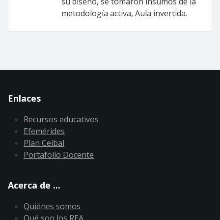
su diseño, se tomaron insumos de la
metodología activa, Aula invertida.
Enlaces
Recursos educativos
Efemérides
Plan Ceibal
Portafolio Docente
Acerca de ...
Quiénes somos
Qué son los REA