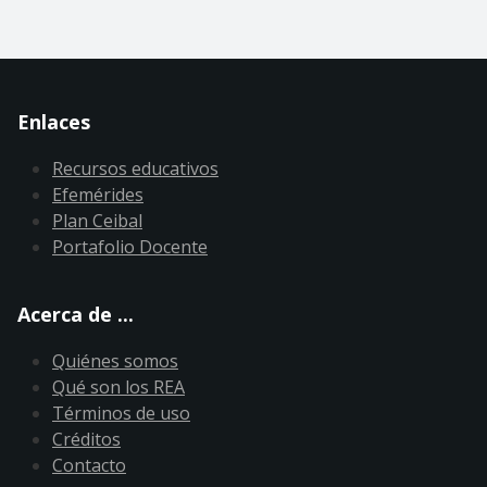
Enlaces
Recursos educativos
Efemérides
Plan Ceibal
Portafolio Docente
Acerca de ...
Quiénes somos
Qué son los REA
Términos de uso
Créditos
Contacto