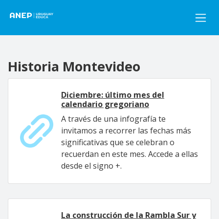
Pasar al contenido principal
Historia Montevideo
Diciembre: último mes del
calendario gregoriano
A través de una infografía te
invitamos a recorrer las fechas más
significativas que se celebran o
recuerdan en este mes. Accede a ellas
desde el signo +.
La construcción de la Rambla Sur y