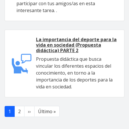
participar con tus amigos/as en esta
interesante tarea. .
La importancia del deporte para la
vida en sociedad (Propuesta
didáctica) PARTE 2
Propuesta didáctica que busca
vincular los diferentes espacios del
conocimiento, en torno a la
importancia de los deportes para la
vida en sociedad.
Paginación
Siguiente página
Última página
1
2
››
Último »