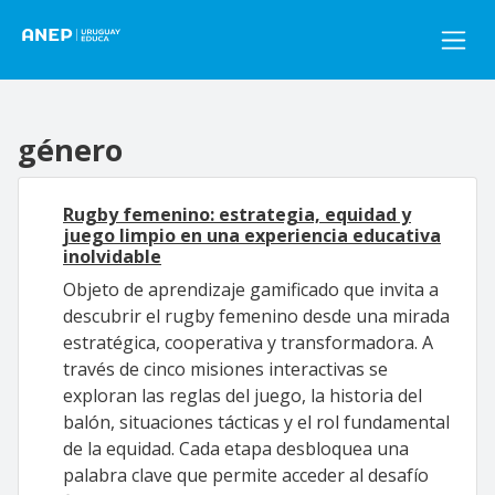
Pasar al contenido principal
género
Rugby femenino: estrategia, equidad y
juego limpio en una experiencia educativa
inolvidable
Objeto de aprendizaje gamificado que invita a
descubrir el rugby femenino desde una mirada
estratégica, cooperativa y transformadora. A
través de cinco misiones interactivas se
exploran las reglas del juego, la historia del
balón, situaciones tácticas y el rol fundamental
de la equidad. Cada etapa desbloquea una
palabra clave que permite acceder al desafío