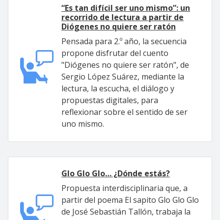
“Es tan difícil ser uno mismo”: un
recorrido de lectura a partir de
Diógenes no quiere ser ratón
Pensada para 2.º año, la secuencia
propone disfrutar del cuento
"Diógenes no quiere ser ratón", de
Sergio López Suárez, mediante la
lectura, la escucha, el diálogo y
propuestas digitales, para
reflexionar sobre el sentido de ser
uno mismo.
Glo Glo Glo… ¿Dónde estás?
Propuesta interdisciplinaria que, a
partir del poema El sapito Glo Glo Glo
de José Sebastián Tallón, trabaja la