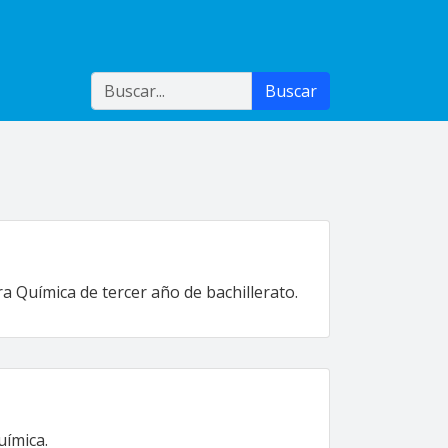
Buscar
Buscar
a Química de tercer año de bachillerato.
uímica.