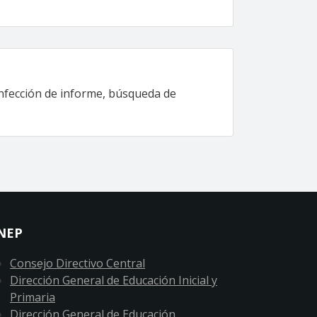
onfección de informe, búsqueda de
NEP
Consejo Directivo Central
Dirección General de Educación Inicial y
Primaria
Dirección General de Educación