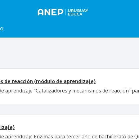
to
s de reacción (módulo de aprendizaje)
de aprendizaje "Catalizadores y mecanismos de reacción" par
izaje)
de aprendizaje Enzimas para tercer año de bachillerato de Q