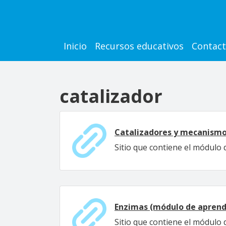
Pasar al contenido principal
Main navigation
Inicio
Recursos educativos
Contac
catalizador
Catalizadores y mecanismo
Sitio que contiene el módulo 
Enzimas (módulo de aprend
Sitio que contiene el módulo 