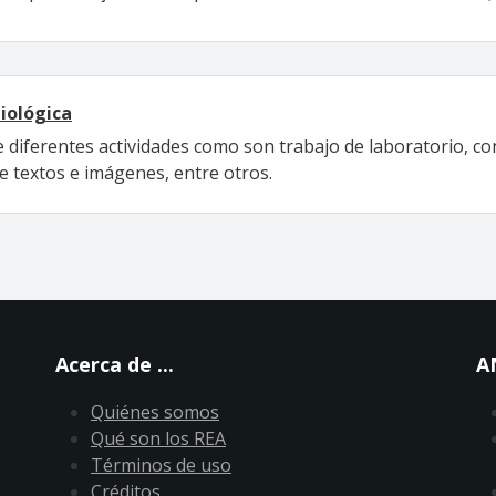
biológica
e diferentes actividades como son trabajo de laboratorio, c
e textos e imágenes, entre otros.
Acerca de ...
A
Quiénes somos
Qué son los REA
Términos de uso
Créditos