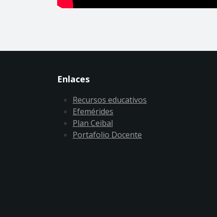
Enlaces
Recursos educativos
Efemérides
Plan Ceibal
Portafolio Docente