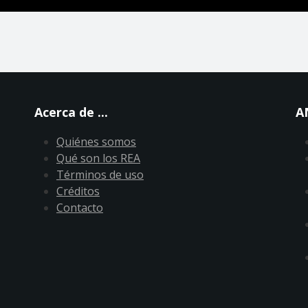
Acerca de ...
A
Quiénes somos
Qué son los REA
Términos de uso
Créditos
Contacto