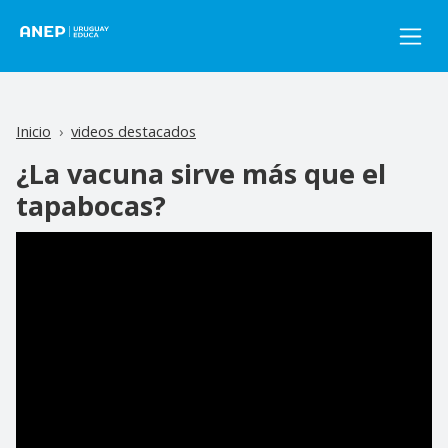
Pasar al contenido principal
Inicio
videos destacados
¿La vacuna sirve más que el
tapabocas?