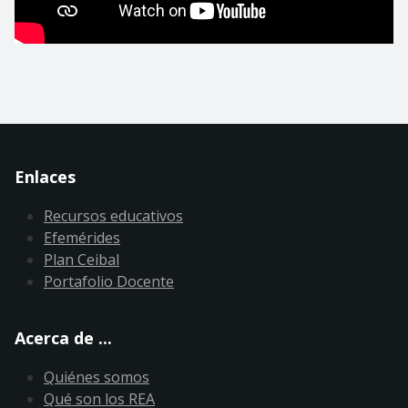
Enlaces
Recursos educativos
Efemérides
Plan Ceibal
Portafolio Docente
Acerca de ...
Quiénes somos
Qué son los REA