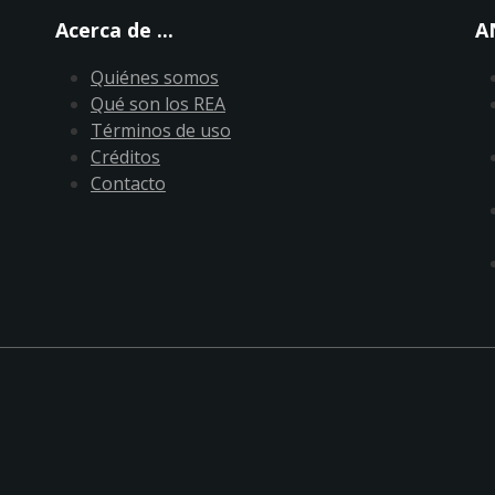
Acerca de ...
A
Quiénes somos
Qué son los REA
Términos de uso
Créditos
Contacto