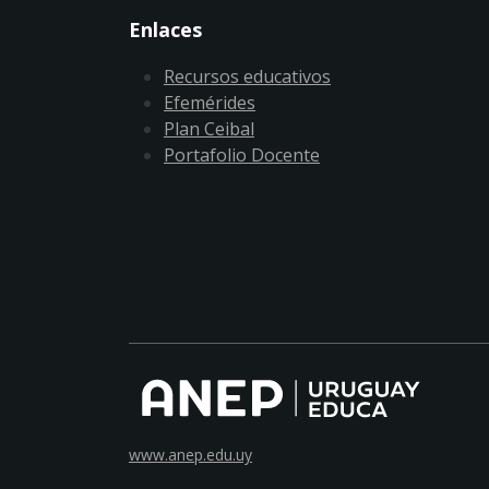
Enlaces
Recursos educativos
Efemérides
Plan Ceibal
Portafolio Docente
www.anep.edu.uy