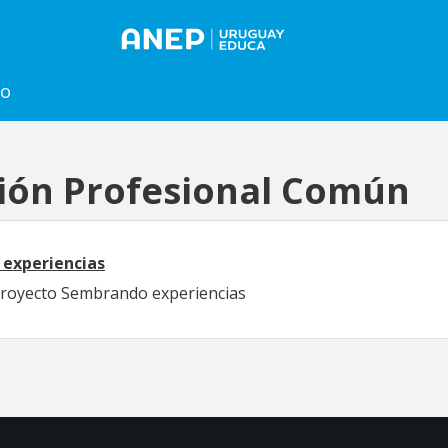
to
ión Profesional Común
experiencias
Proyecto Sembrando experiencias