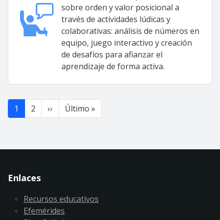
sobre orden y valor posicional a
través de actividades lúdicas y
colaborativas: análisis de números en
equipo, juego interactivo y creación
de desafíos para afianzar el
aprendizaje de forma activa.
Paginación
Siguiente página
Última página
1
2
››
Último »
Enlaces
Recursos educativos
Efemérides