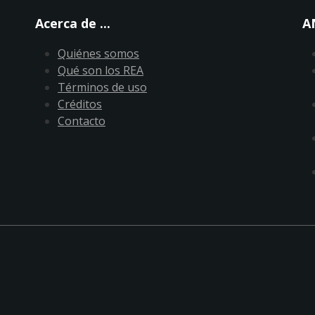
Acerca de ...
A
Quiénes somos
Qué son los REA
Términos de uso
Créditos
Contacto