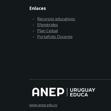
Enlaces
Recursos educativos
Efemérides
Plan Ceibal
Portafolio Docente
www.anep.edu.uy