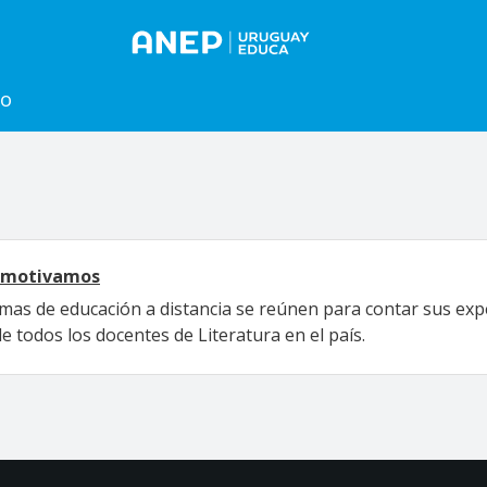
to
s motivamos
mas de educación a distancia se reúnen para contar sus ex
 de todos los docentes de Literatura en el país.