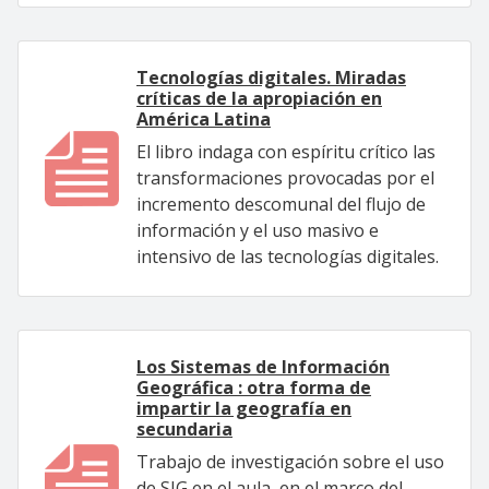
Tecnologías digitales. Miradas
críticas de la apropiación en
América Latina
El libro indaga con espíritu crítico las
transformaciones provocadas por el
incremento descomunal del flujo de
información y el uso masivo e
intensivo de las tecnologías digitales.
Los Sistemas de Información
Geográfica : otra forma de
impartir la geografía en
secundaria
Trabajo de investigación sobre el uso
de SIG en el aula, en el marco del