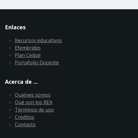
Enlaces
Recursos educativos
Efemérides
Plan Ceibal
Portafolio Docente
Acerca de ...
Quiénes somos
Qué son los REA
Términos de uso
Créditos
Contacto